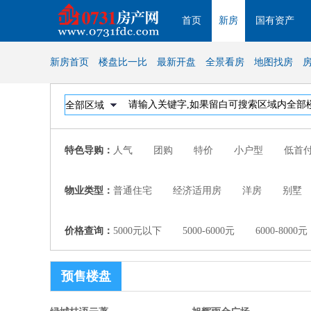
首页
新房
国有资产
新房首页
楼盘比一比
最新开盘
全景看房
地图找房
特色导购：
人气
团购
特价
小户型
低首
物业类型：
普通住宅
经济适用房
洋房
别墅
价格查询：
5000元以下
5000-6000元
6000-8000元
预售楼盘