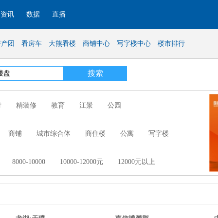
资讯
数据
直播
房产团
看房车
大熊看楼
商铺中心
写字楼中心
楼市排行
付
精装修
教育
江景
公园
商铺
城市综合体
商住楼
公寓
写字楼
8000-10000
10000-12000元
12000元以上