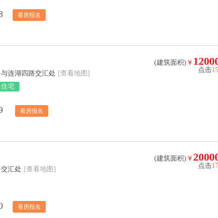
8
看房报名
1200
(建筑面积)
￥
点击
1
路与连湖四路交汇处
[查看地图]
通住宅
89
看房报名
2000
(建筑面积)
￥
点击
1
路交汇处
[查看地图]
0
看房报名