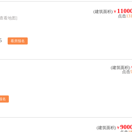
1100
(建筑面积)
￥
点击
13
[查看地图]
5
看房报名
(建筑面积)
点击
报名
900
(建筑面积)
￥