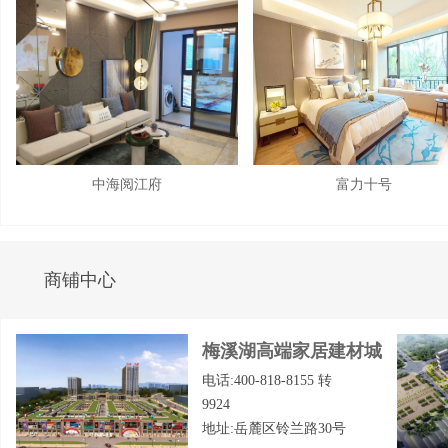
中海阅江府
富力十号
商铺中心
梅溪湖高端家居建材城
电话:400-818-8155 转
9924
地址:岳麓区铃兰路30号