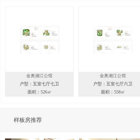
金奥湘江公馆
金奥湘江公馆
户型：五室七厅七卫
户型：五室七厅六卫
面积：526㎡
面积：558㎡
样板房推荐