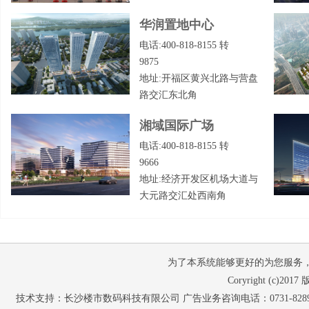
华润置地中心
电话:400-818-8155 转
9875
地址:开福区黄兴北路与营盘
路交汇东北角
湘域国际广场
电话:400-818-8155 转
9666
地址:经济开发区机场大道与
大元路交汇处西南角
为了本系统能够更好的为您服务，请使
Coryright (c
技术支持：长沙楼市数码科技有限公司 广告业务咨询电话：0731-82897653 07