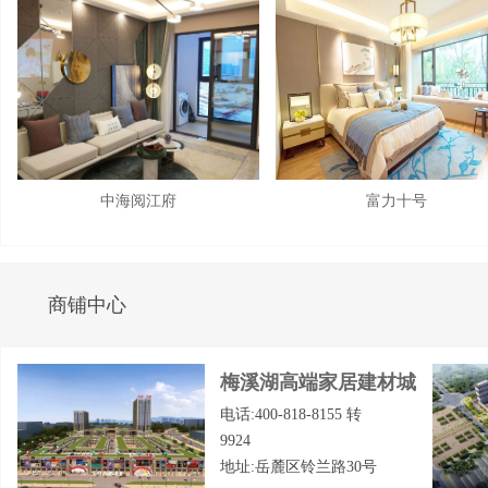
中海阅江府
富力十号
商铺中心
梅溪湖高端家居建材城
电话:400-818-8155 转
9924
地址:岳麓区铃兰路30号