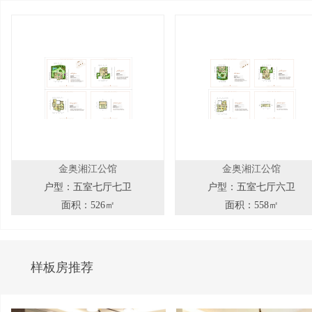
金奥湘江公馆
金奥湘江公馆
户型：五室七厅七卫
户型：五室七厅六卫
面积：526㎡
面积：558㎡
样板房推荐