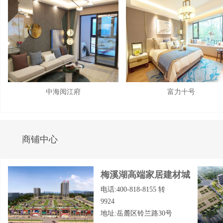
中海阅江府
富力十号
商铺中心
梅溪湖高端家居建材城
电话:400-818-8155 转
9924
地址:岳麓区铃兰路30号