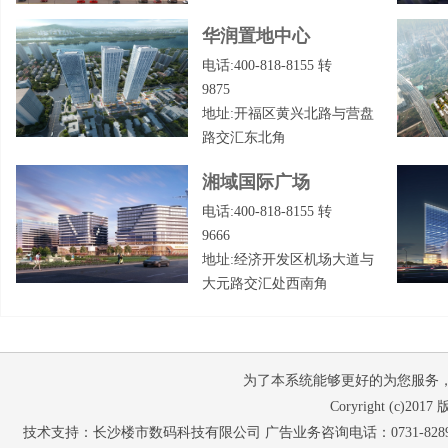
华润置地中心
电话:400-818-8155 转
9875
地址:开福区黄兴北路与营盘
路交汇东北角
湘域国际广场
电话:400-818-8155 转
9666
地址:经济开发区机场大道与
大元路交汇处西南角
为了本系统能够更好的为您服务，请使
Coryright (c
技术支持：长沙楼市数码科技有限公司 广告业务咨询电话：0731-82897653 07