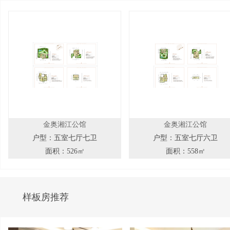
金奥湘江公馆
金奥湘江公馆
户型：五室七厅七卫
户型：五室七厅六卫
面积：526㎡
面积：558㎡
样板房推荐