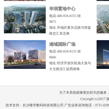
华润置地中心
电话:400-818-8155 转
9875
地址:开福区黄兴北路与营盘
路交汇东北角
湘域国际广场
电话:400-818-8155 转
9666
地址:经济开发区机场大道与
大元路交汇处西南角
为了本系统能够更好的为您服务，请使
Coryright (c
技术支持：长沙楼市数码科技有限公司 广告业务咨询电话：0731-82897653 07