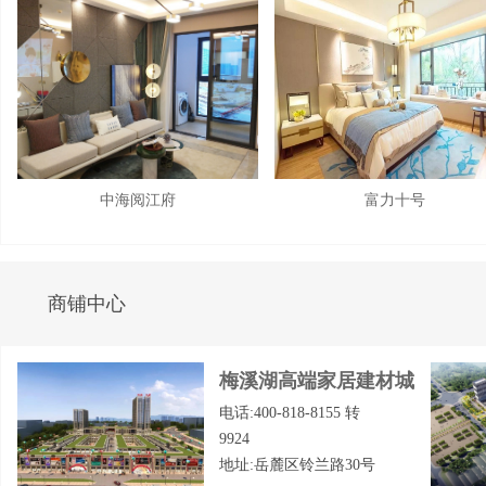
中海阅江府
富力十号
商铺中心
梅溪湖高端家居建材城
电话:400-818-8155 转
9924
地址:岳麓区铃兰路30号