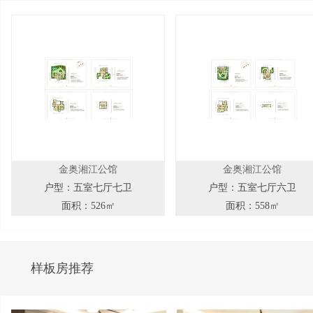
金奥湘江公馆
金奥湘江公馆
户型：五室七厅七卫
户型：五室七厅六卫
面积：526㎡
面积：558㎡
样板房推荐