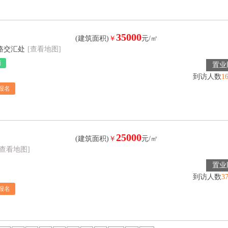
35000
(建筑面积)
￥
元/㎡
路交汇处
[查看地图]
铺
置业
到访人数
1
报名
25000
(建筑面积)
￥
元/㎡
[查看地图]
置业
到访人数
3
报名