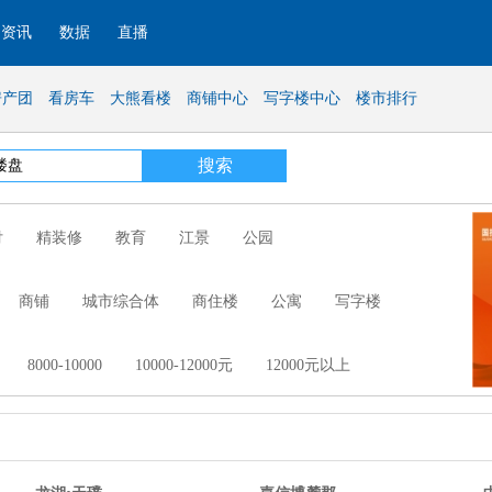
资讯
数据
直播
房产团
看房车
大熊看楼
商铺中心
写字楼中心
楼市排行
付
精装修
教育
江景
公园
商铺
城市综合体
商住楼
公寓
写字楼
8000-10000
10000-12000元
12000元以上