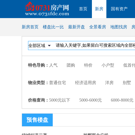
首页
新房
国有资产
新房首页
楼盘比一比
最新开盘
全景看房
地图找房
特色导购：
人气
团购
特价
小户型
低首
物业类型：
普通住宅
经济适用房
洋房
别墅
价格查询：
5000元以下
5000-6000元
6000-8000元
预售楼盘