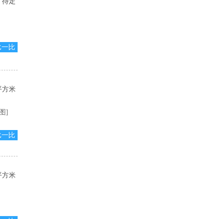
：待定
一比
平方米
图]
一比
平方米