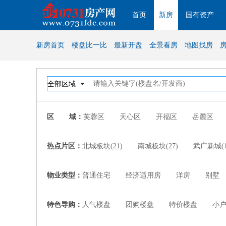
首页
新房
国有资产
新房首页
楼盘比一比
最新开盘
全景看房
地图找房
区 域：
芙蓉区
天心区
开福区
岳麓区
热点片区：
北城板块(21)
南城板块(27)
武广新城(1
物业类型：
普通住宅
经济适用房
洋房
别墅
特色导购：
人气楼盘
团购楼盘
特价楼盘
小