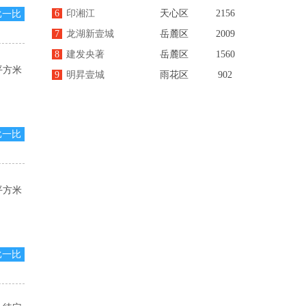
6
印湘江
天心区
2156
一比
7
龙湖新壹城
岳麓区
2009
8
建发央著
岳麓区
1560
平方米
9
明昇壹城
雨花区
902
一比
平方米
一比