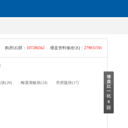
购房QQ群：
107286562
楼盘资料修改QQ：
279831591
潭
块(28)
梅溪湖板块(24)
市府版块(17)
0